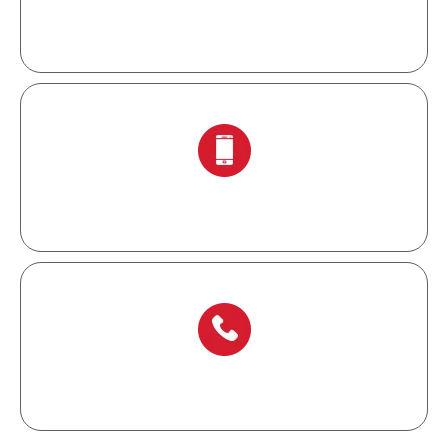
info@chinalockout.com
+ 86-138 6871 0086
+ 86-577 6273 6728