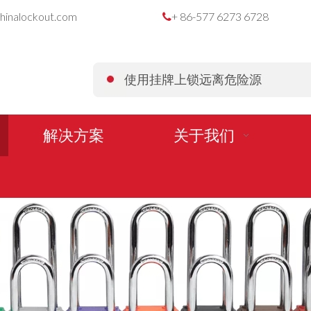
hinalockout.com
+ 86-577 6273 6728

使用挂牌上锁远离危险源
解决方案
关于我们