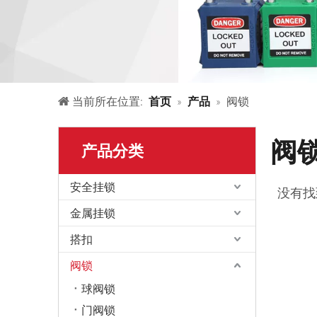
当前所在位置:
首页
»
产品
»
阀锁
阀
产品分类
安全挂锁
没有找
金属挂锁
搭扣
阀锁
球阀锁
门阀锁