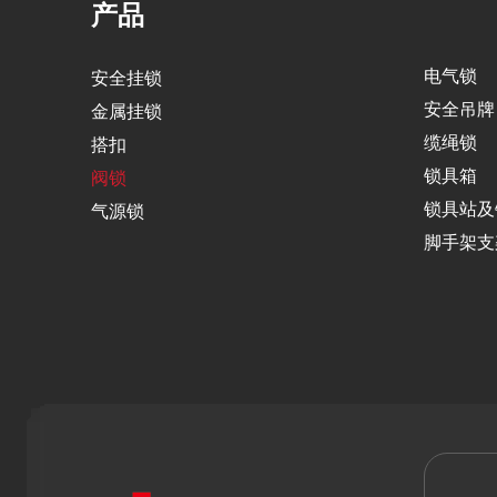
产品
电气锁
安全挂锁
安全吊牌
金属挂锁
缆绳锁
搭扣
锁具箱
阀锁
锁具站及
气源锁
脚手架支