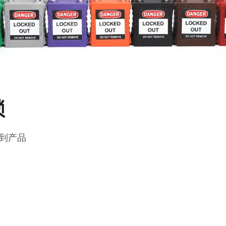
锁
到产品