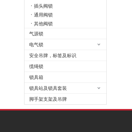
插头阀锁
通用阀锁
其他阀锁
气源锁
电气锁
安全吊牌，标签及标识
缆绳锁
锁具箱
锁具站及锁具套装
脚手架支架及吊牌