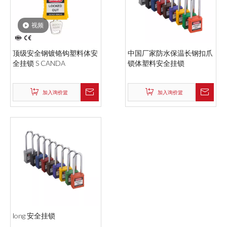
视频
顶级安全钢镀铬钩塑料体安
中国厂家防水保温长钢扣爪
全挂锁 S CANDA
锁体塑料安全挂锁
加入询价篮
加入询价篮
long 安全挂锁