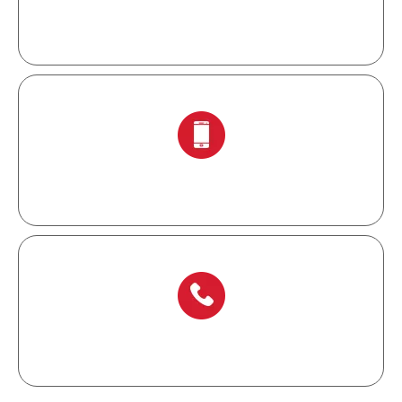
info@chinalockout.com
+ 86-138 6871 0086
+ 86-577 6273 6728