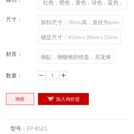
红色，橙色，黄色，绿色，蓝色，
黑色或定制
尺寸：
卸扣尺寸：38mm高，直径为6mm
锁定尺寸：45mm x 38mm x 20mm
材质：
铜缸，钢镀铬的绞盘，尼龙体
数量：
询价
加入询价篮
型号：
EP-8521.