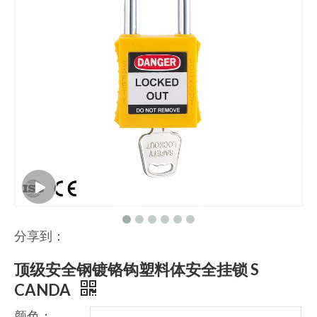
分享到：
顶级安全钢镀铬钩塑料体安全挂锁 S
CANDA
颜色：