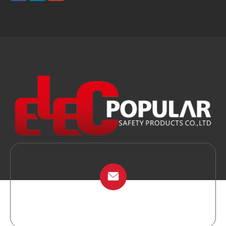
info@chinalockout.com