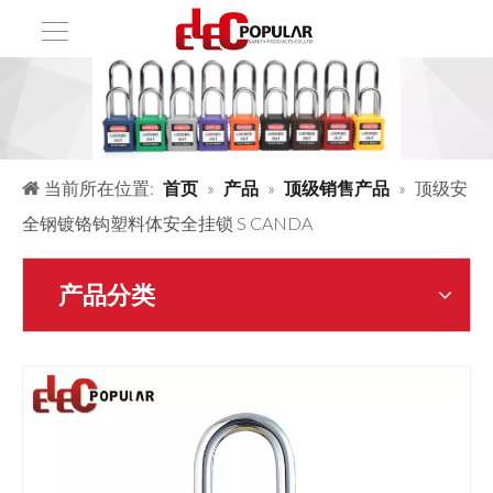
当前所在位置:
首页
»
产品
»
顶级销售产品
»
顶级安
全钢镀铬钩塑料体安全挂锁 S CANDA
产品分类