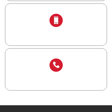
+ 86-138 6871 0086
+ 86-577 6273 6728