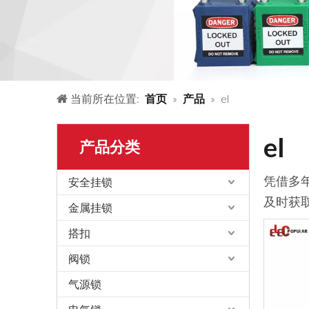
当前所在位置:
首页
»
产品
»
el
el
产品分类
凭借多
安全挂锁
及时获
金属挂锁
搭扣
阀锁
气源锁