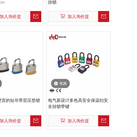
ion
挂锁
加入询价篮
加入询价篮
视频
便宜的短吊带层压垫锁
电气新设计多色高安全保温扣安
s
全挂锁带键
加入询价篮
加入询价篮