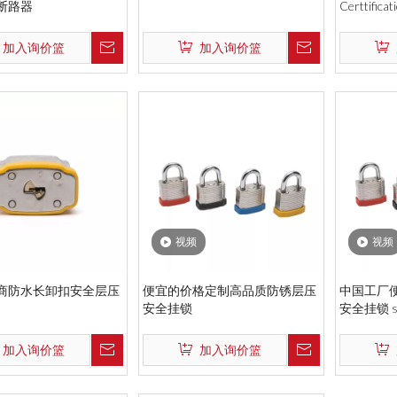
断路器
Certtificat
加入询价篮
加入询价篮
视频
视频
商防水长卸扣安全层压
便宜的价格定制高品质防锈层压
中国工厂
安全挂锁
安全挂锁 
加入询价篮
加入询价篮