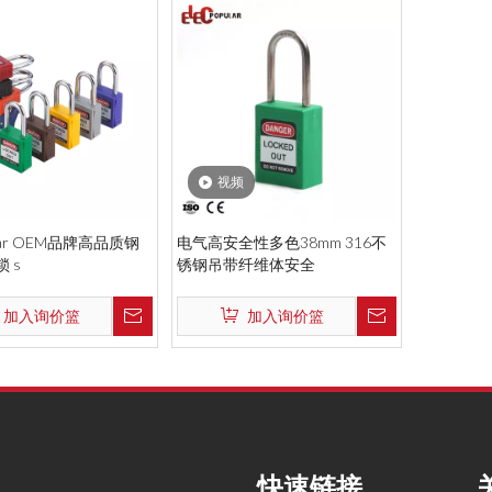
视频
pular OEM品牌高品质钢
电气高安全性多色38mm 316不
 s
锈钢吊带纤维体安全
加入询价篮
加入询价篮
快速链接