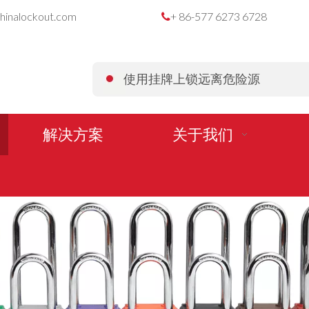
hinalockout.com
+ 86-577 6273 6728

使用挂牌上锁远离危险源
解决方案
关于我们