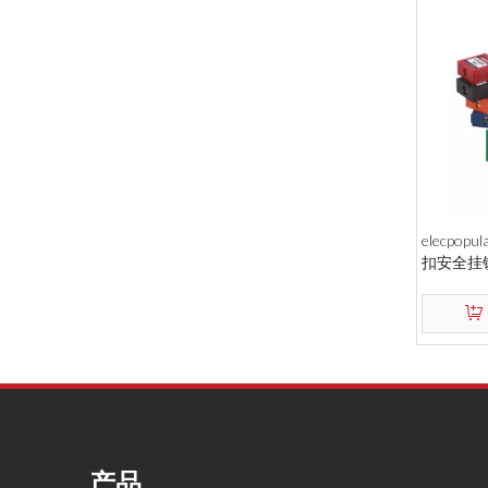
elecpo
扣安全挂锁
产品