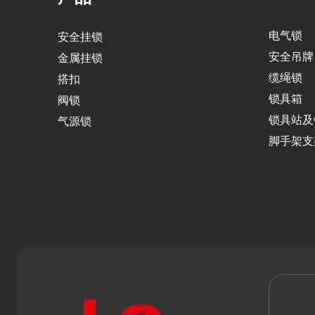
电气锁
安全挂锁
安全吊牌
金属挂锁
缆绳锁
搭扣
锁具箱
阀锁
锁具站及
气源锁
脚手架支